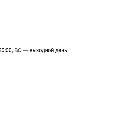
20:00,
ВС
— выходной день