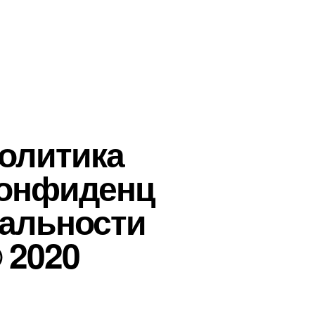
олитика
онфиденц
альности
 2020