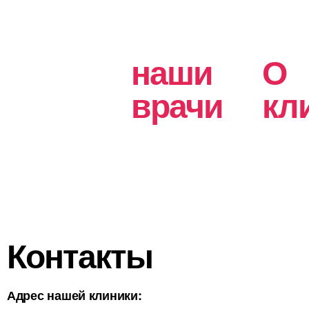
наши
О
врачи
кл
Контакты
Адрес нашей клиники: