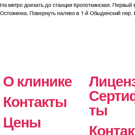
На метро доехать до станции Кропоткинская. Первый 
Остоженка. Повернуть налево в 1-й Обыденский пер. В
О клинике
Лицен
Серти
Контакты
ты
Цены
Конта