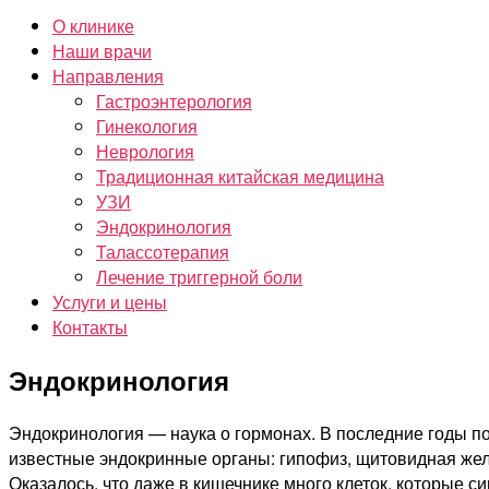
О клинике
Наши врачи
Направления
Гастроэнтерология
Гинекология
Неврология
Традиционная китайская медицина
УЗИ
Эндокринология
Талассотерапия
Лечение триггерной боли
Услуги и цены
Контакты
Эндокринология
Эндокринология — наука о гормонах. В последние годы п
известные эндокринные органы: гипофиз, щитовидная желе
Оказалось, что даже в кишечнике много клеток, которые