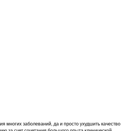
ия многих заболеваний, да и просто ухудшить качество
ию за счет сочетания большого опыта клинической