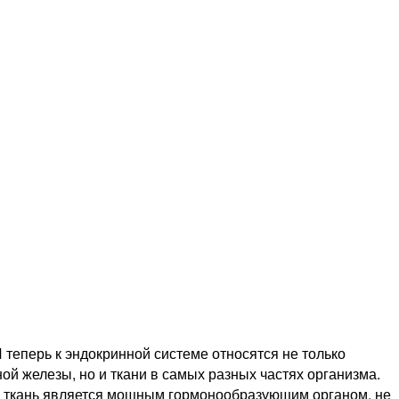
теперь к эндокринной системе относятся не только
й железы, но и ткани в самых разных частях организма.
ая ткань является мощным гормонообразующим органом, не