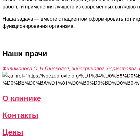
работы и применения лучшего из современных взглядов н
Наша задача — вместе с пациентом сформировать тот инд
функционирования организма.
Наши врачи
Филимонова О. Н.
Гинеколог, эндокринолог, дерматолог
О клинике
Контакты
Цены