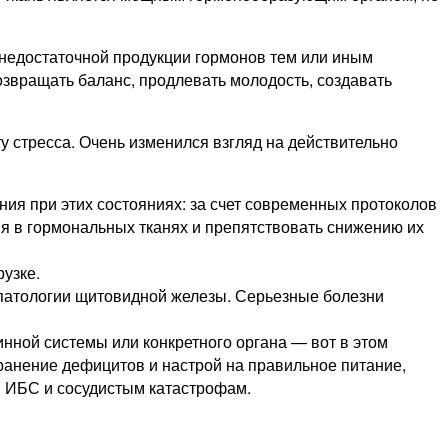
 недостаточной продукции гормонов тем или иным
озвращать баланс, продлевать молодость, создавать
 стресса. Очень изменился взгляд на действительно
ия при этих состояниях: за счет современных протоколов
я в гормональных тканях и препятствовать снижению их
рузке.
 патологии щитовидной железы. Серьезные болезни
инной системы или конкретного органа — вот в этом
ранение дефицитов и настрой на правильное питание,
 в ИБС и сосудистым катастрофам.