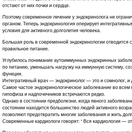
отстают от них почки и сердце.
Поэтому современное лечение у эндокринолога не ограни
органом. Теперь эндокринология оперирует интегративным 
условия для активного долголетия человека.
Большая роль в современной эндокринологии отводится с
правильное питание.
Углубилось понимание аутоиммунных эндокринных заболев
по питанию, уменьшать нагрузку на иммунную систему, с
функции.
Интегративный врач — эндокринолог — это и сомнолог, и д
Самое частое эндокринологическое заболевание во всем
гипофиза и надпочечников встречаются редко.
Однако в состоянии предболезни, когда явного заболеван
состоянии находится большинство людей активного возрас
позволяют предотвратить многие заболевания и жить долг
Современные кардиологи говорят: “ Вся кардиология — э