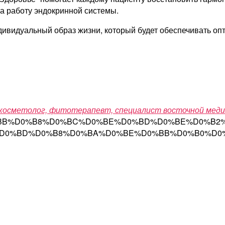
а работу эндокринной системы.
ивидуальный образ жизни, который будет обеспечивать оп
, косметолог, фитотерапевт, специалист восточной мед